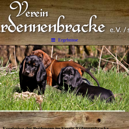
Ergebnisse
Ergebnisse der Prüfungen im Verein Ardennenbracke