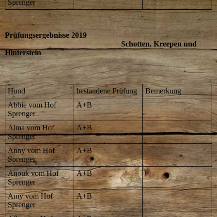
Sprenger
Prüfungsergebnisse 2019
Schotten, Kreepen und
Hinterstein
Hund
bestandene Prüfung
Bemerkung
Abbie vom Hof
A+B
Sprenger
Alma vom Hof
A+B
Sprenger
Anny vom Hof
A+B
Sprenger
Anouk vom Hof
A+B
Sprenger
Amy vom Hof
A+B
Sprenger