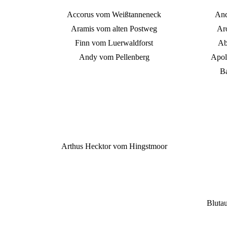
Accorus vom Weißtanneneck
And
Aramis vom alten Postweg
Ar
Finn vom Luerwaldforst
Ab
Andy vom Pellenberg
Apol
B
Arthus Hecktor vom Hingstmoor
Blutau