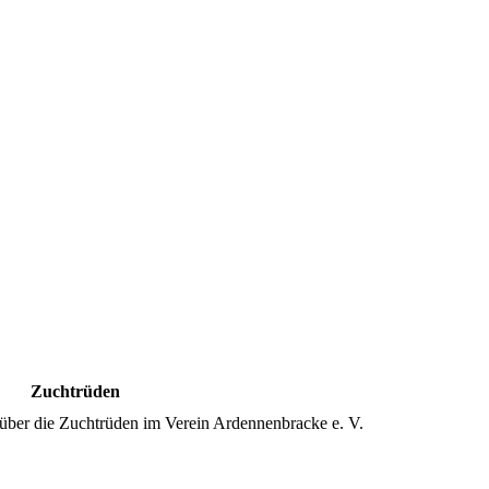
D-/ED-Ergebnisse
Zuchtrüden
 über die Zuchtrüden im Verein Ardennenbracke e. V.