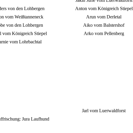
Jakin Jurie vom Luerwaldforst
ers von den Lohbergen
Anton vom Königreich Stiepel
on vom Weißtanneneck
Arun vom Derletal
be von den Lohbergen
Aiko vom Balstershof
l vom Königreich Stiepel
Arko vom Pellenberg
arnie
vom Lohrbachtal
Jarl vom Luerwaldforst
ffrischung: Jura Laufhund