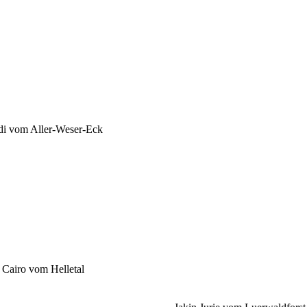
i vom Aller-Weser-Eck
Cairo vom Helletal