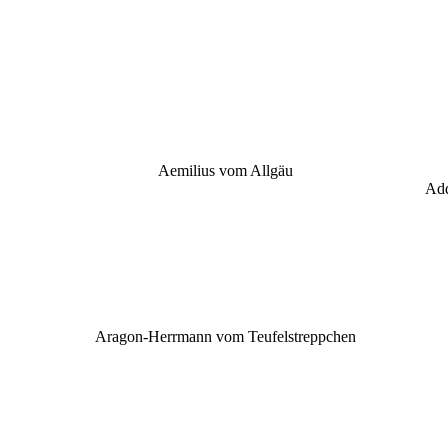
Aemilius vom Allgäu
Add
Aragon-Herrmann vom Teufelstreppchen