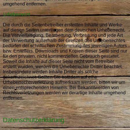
umgehend entfernen.
Urheberrecht
Die durch die Seitenbetreiber erstellten Inhalte und Werke
auf diesen Seiten unterliegen dem deutschen Urheberrecht.
Die Vervielfältigung, Bearbeitung, Verbreitung und jede Art
der Verwertung außerhalb der Grenzen des Urheberrechtes
bedürfen der schriftlichen Zustimmung des jeweiligen Autors
bzw. Erstellers. Downloads und Kopien dieser Seite sind nur
für den privaten, nicht kommerziellen Gebrauch gestattet.
Soweit die Inhalte auf dieser Seite nicht vom Betreiber
erstellt wurden, werden die Urheberrechte Dritter beachtet.
Insbesondere werden Inhalte Dritter als solche
gekennzeichnet. Sollten Sie trotzdem auf eine
Urheberrechtsverletzung aufmerksam werden, bitten wir um
einen entsprechenden Hinweis. Bei Bekanntwerden von
Rechtsverletzungen werden wir derartige Inhalte umgehend
entfernen.
Datenschutzerklärung: