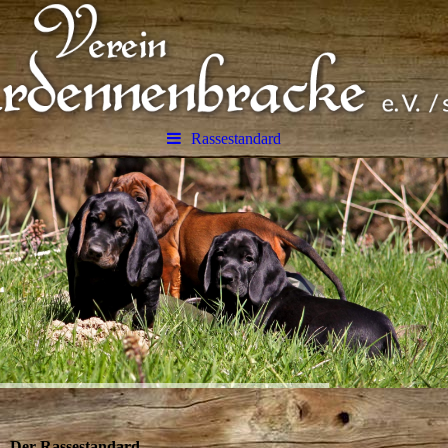
Rassestandard
Der Rassestandard